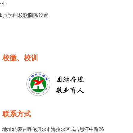
生办
|
|
重点学科
校歌
院系设置
校徽、校训
联系方式
地址:内蒙古呼伦贝尔市海拉尔区成吉思汗中路26