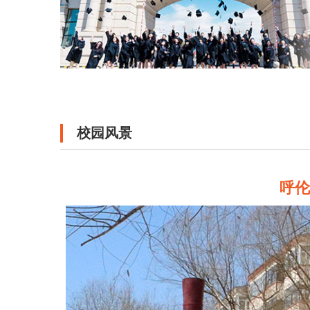
校园风景
呼