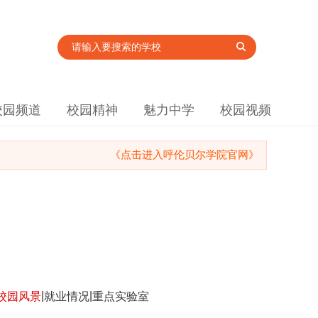
校园频道
校园精神
魅力中学
校园视频
《点击进入呼伦贝尔学院官网》
|
|
校园风景
就业情况
重点实验室