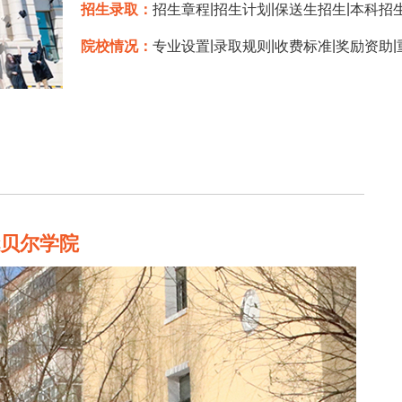
|
|
|
招生录取：
招生章程
招生计划
保送生招生
本科招
|
|
|
|
院校情况：
专业设置
录取规则
收费标准
奖励资助
伦贝尔学院