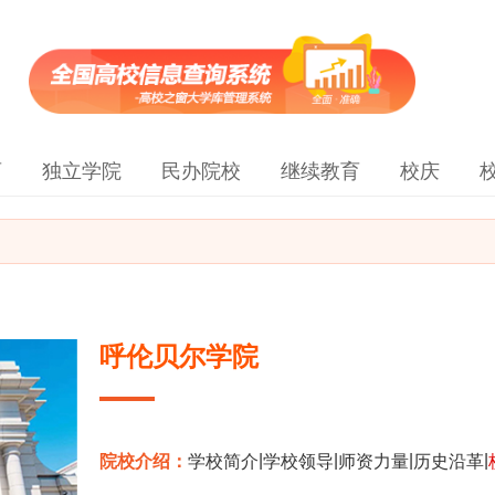
育
独立学院
民办院校
继续教育
校庆
呼伦贝尔学院
|
|
|
|
院校介绍：
学校简介
学校领导
师资力量
历史沿革