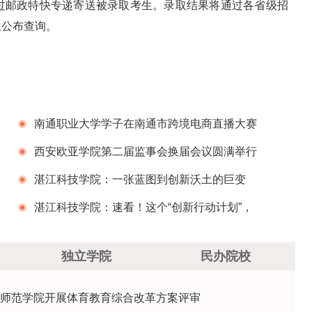
过邮政特快专递寄送被录取考生。录取结果将通过各省级招
生公布查询。
南通职业大学学子在南通市跨境电商直播大赛
中载誉而归
西安欧亚学院第二届监事会换届会议圆满举行
湛江科技学院：一张蓝图到创新沃土的巨变
湛江科技学院：速看！这个“创新行动计划”，
事关你我
独立学院
民办院校
师范学院开展体育教育综合改革方案评审