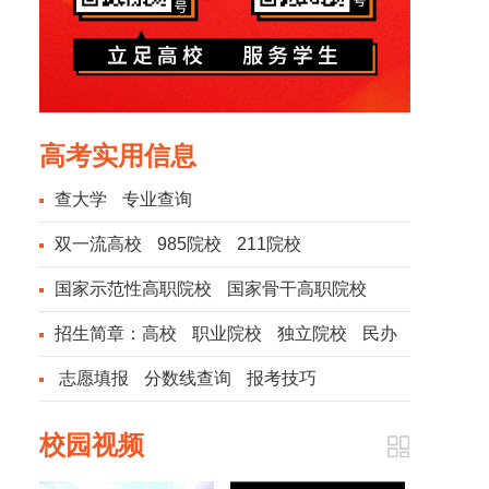
高考实用信息
查大学
专业查询
双一流高校
985院校
211院校
国家示范性高职院校
国家骨干高职院校
招生简章：
高校
职业院校
独立院校
民办
院校
志愿填报
分数线查询
报考技巧
校园视频