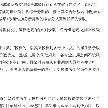
文化成绩及省专业统考成绩须达到所在省（自治区、直辖市）
有规定按比例计算综合分数的，按照其综合分从高到低择优
成绩+政策性加分所得到的综合分从高到低择优录取。
“分数优先，遵循志愿”的原则录取，各专业志愿之间不设级
业（类）”投档的，以实际投档到各专业（类）的考生数予以
“分数优先，遵循志愿”的录取规则，各专业志愿之间不设级
者“院校专业组”内，且仅对有服从专业调剂志愿的考生进行，
考生。高考综合改革省份的考生，学校将考生的综合素质评
、直辖市）普通类考生，投档分相同时，依次按语文数学两科之
选科目单科成绩、再选科目单科最高成绩由高到低排序，以