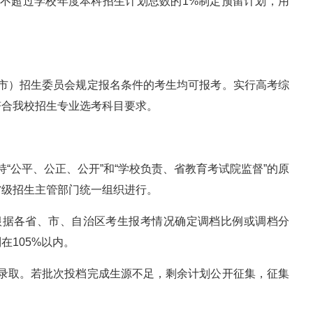
按不超过学校年度本科招生计划总数的1%制定预留计划，用
辖市）招生委员会规定报名条件的考生均可报考。实行高考综
符合我校招生专业选考科目要求。
“公平、公正、公开”和“学校负责、省教育考试院监督”的原
省级招生主管部门统一组织进行。
根据各省、市、自治区考生报考情况确定调档比例或调档分
在105%以内。
愿录取。若批次投档完成生源不足，剩余计划公开征集，征集