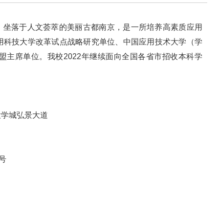
Technology）坐落于人文荟萃的美丽古都南京，是一所培养高素质应用
用科技大学改革试点战略研究单位、中国应用技术大学（学
盟主席单位。我校2022年继续面向全国各省市招收本科学
大学城弘景大道
号