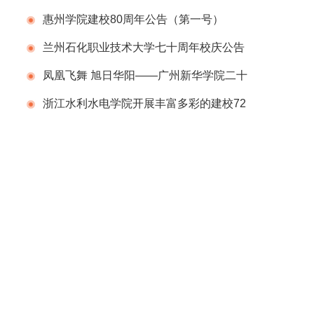
学技术职业学院（广东省科技干部学院）举办
惠州学院建校80周年公告（第一号）
建校40周年校庆系列活动
兰州石化职业技术大学七十周年校庆公告
（第二号）
凤凰飞舞 旭日华阳——广州新华学院二十
周年校庆系列活动举行
浙江水利水电学院开展丰富多彩的建校72
周年庆祝活动