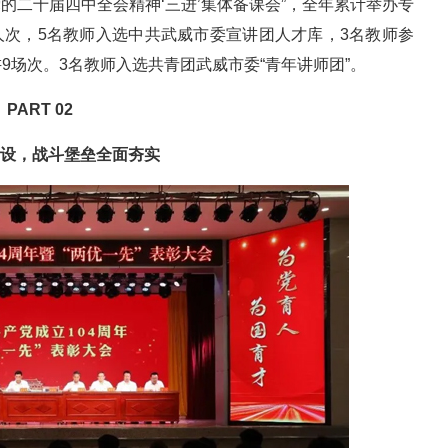
党的二十届四中全会精神‘三进’集体备课会”，全年累计举办专
0人次，5名教师入选中共武威市委宣讲团人才库，3名教师参
场次。3名教师入选共青团武威市委“青年讲师团”。
PART 02
设，战斗堡垒全面夯实