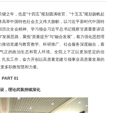
关键之年，也是“十四五”规划圆满收官、“十五五”规划扬帆起
终高举中国特色社会主义伟大旗帜，以习近平新时代中国特
和历次全会精神、学习领会习近平总书记视察甘肃重要讲话
0”发展思路，聚焦“质量提升”与“融合发展”，着力强化思想理
力推动党建与教育教学、科研推广、社会服务深度融合，着
气正的政治生态和育人环境。全院上下正以更加坚定的信
，扎实工作，奋力开创以高质量党建引领事业高质量发展的
献更多职教智慧和力量。
PART 01
设，理论武装持续深化