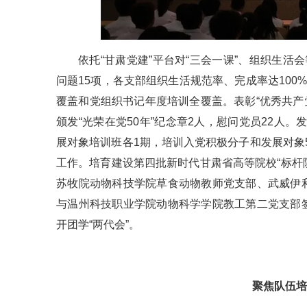
依托“甘肃党建”平台对“三会一课”、组织生
问题15项，各支部组织生活规范率、完成率达100
覆盖和党组织书记年度培训全覆盖。表彰“优秀共产党员
颁发“光荣在党50年”纪念章2人，慰问党员22人。
展对象培训班各1期，培训入党积极分子和发展对象5
工作。培育建设第四批新时代甘肃省高等院校“标杆院
苏牧院动物科技学院草食动物教师党支部、武威伊
与温州科技职业学院动物科学学院教工第二党支部
开团学“两代会”。
聚焦队伍培