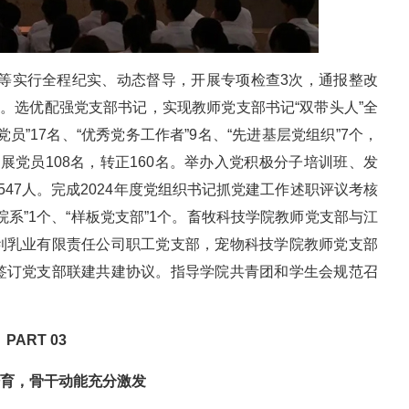
活会等实行全程纪实、动态督导，开展专项检查3次，通报整改
%。选优配强党支部书记，实现教师党支部书记“双带头人”全
”17名、“优秀党务工作者”9名、“先进基层党组织”7个，
发展党员108名，转正160名。举办入党积极分子培训班、发
47人。完成2024年度党组织书记抓党建工作述职评议考核
系”1个、“样板党支部”1个。畜牧科技学院教师党支部与江
利乳业有限责任公司职工党支部，宠物科技学院教师党支部
签订党支部联建共建协议。指导学院共青团和学生会规范召
PART 03
育，骨干动能充分激发