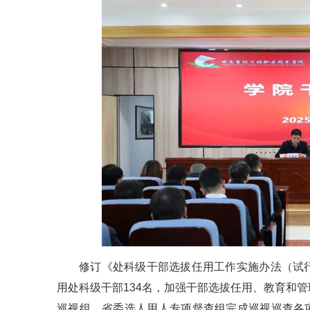
修订《处科级干部选拔任用工作实施办法（试
用处科级干部134名，加强干部选拔任用、教育和
巡视组、省委选人用人专项督查组完成巡视巡查各