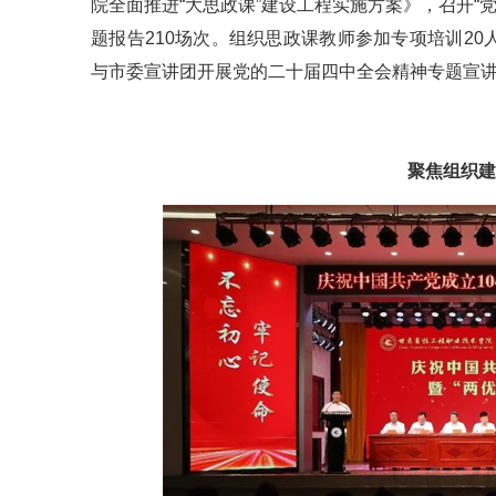
院全面推进“大思政课”建设工程实施方案》，召开“
题报告210场次。组织思政课教师参加专项培训2
与市委宣讲团开展党的二十届四中全会精神专题宣讲9
聚焦组织建