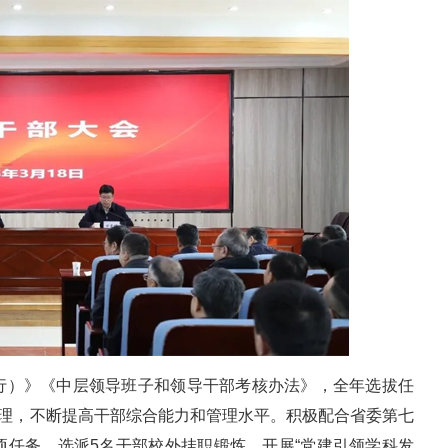
行）》《中层领导班子和领导干部考核办法》，全年选拔任
管理，不断提高干部综合能力和管理水平。积极配合省委第七
项任务。选派5名干部校外挂职锻炼。开展“党建引领学科发