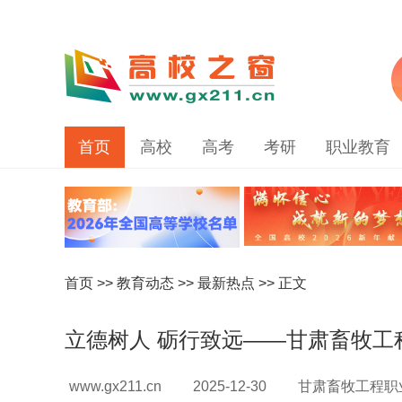
首页
高校
高考
考研
职业教育
首页
>>
教育动态
>>
最新热点
>> 正文
立德树人 砺行致远——甘肃畜牧工
www.gx211.cn
2025-12-30
甘肃畜牧工程职