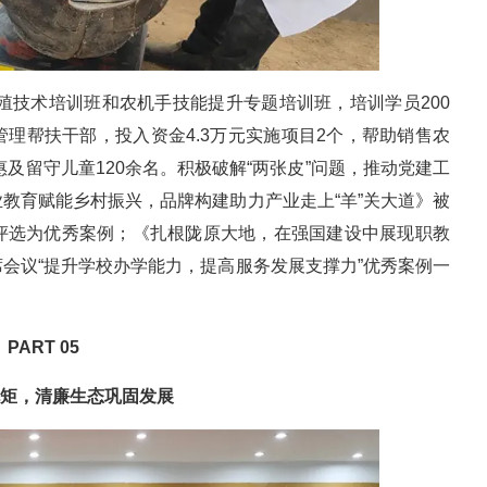
养殖技术培训班和农机手技能提升专题培训班，培训学员200
理帮扶干部，投入资金4.3万元实施项目2个，帮助销售农
惠及留守儿童120余名。积极破解“两张皮”问题，推动党建工
教育赋能乡村振兴，品牌构建助力产业走上“羊”关大道》被
评选为优秀案例；《扎根陇原大地，在强国建设中展现职教
会议“提升学校办学能力，提高服务发展支撑力”优秀案例一
PART 05
矩，清廉生态巩固发展