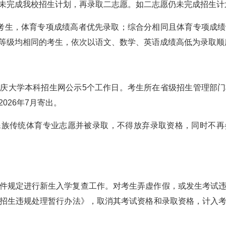
未完成我校招生计划，再录取二志愿。如二志愿仍未完成招生计
考生，体育专项成绩高者优先录取；综合分相同且体育专项成
等级均相同的考生，依次以语文、数学、英语成绩高低为录取顺
庆大学本科招生网公示5个工作日。考生所在省级招生管理部
026年7月寄出。
民族传统体育专业志愿并被录取，不得放弃录取资格，同时不再
件规定进行新生入学复查工作。对考生弄虚作假，或发生考试
招生违规处理暂行办法》，取消其考试资格和录取资格，计入