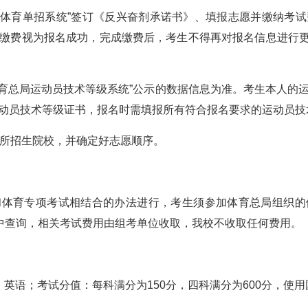
“体育单招系统”签订《反兴奋剂承诺书》、填报志愿并缴纳考
费视为报名成功，完成缴费后，考生不得再对报名信息进行更改。报
体育总局运动员技术等级系统”公示的数据信息为准。考生本人的
动员技术等级证书，报名时需填报所有符合报名要求的运动员技
2所招生院校，并确定好志愿顺序。
和体育专项考试相结合的办法进行，考生须参加体育总局组织的
”中查询，相关考试费用由组考单位收取，我校不收取任何费用。
英语；考试分值：每科满分为150分，四科满分为600分，使