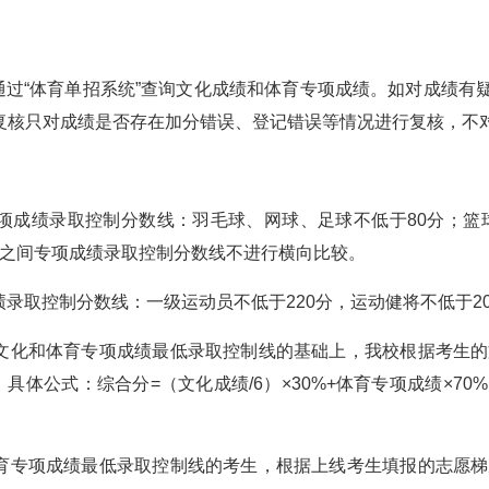
0后通过“体育单招系统”查询文化成绩和体育专项成绩。如对成绩有疑义，
绩复核只对成绩是否存在加分错误、登记错误等情况进行复核，不
项成绩录取控制分数线：羽毛球、网球、足球不低于80分；篮球
别之间专项成绩录取控制分数线不进行横向比较。
录取控制分数线：一级运动员不低于220分，运动健将不低于20
文化和体育专项成绩最低录取控制线的基础上，我校根据考生
。具体公式：综合分=（文化成绩/6）×30%+体育专项成绩×7
育专项成绩最低录取控制线的考生，根据上线考生填报的志愿