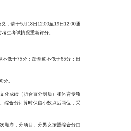
请于5月18日12:00至19日12:00通
对考生考试情况重新评分。
不低于75分；跆拳道不低于85分；田
0分。
的文化成绩（折合百分制后）和体育专项
0%。综合分计算时保留小数点后两位，采
梯次顺序，分项目、分男女按照综合分由