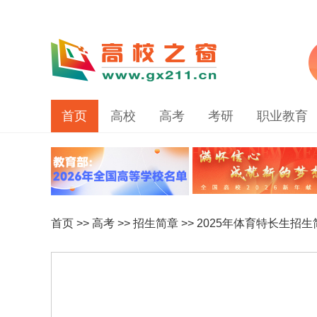
首页
高校
高考
考研
职业教育
首页
>>
高考
>>
招生简章
>>
2025年体育特长生招生