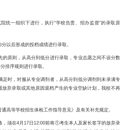
试院统一组织下进行，执行“学校负责、招办监督”的录取原
加分以后形成的投档成绩进行录取。
优先的原则，从高分到低分进行录取，专业志愿之间不设分数
同分排序规则进行录取。
法满足时，对服从专业调剂者，从高分到低分调剂到未录满专
愿放弃录取或其他原因退档产生的专业空缺计划，我校不再
普通高等学校招生体检工作指导意见》及有关补充规定。
，须在4月17日12:00前将①考生本人及家长签字的放弃录