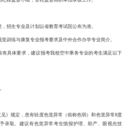
类，招生专业及计划以省教育考试院公布为准。
视觉训练与康复专业报考要求及中外合作办学专业简介。
貌有具体要求，建议报考我校空中乘务专业的考生满足以下
。
。
见》规定，患有轻度色觉异常（俗称色弱）和色觉异常II度
予录取。建议有色觉异常考生慎报护理、助产、眼视光技