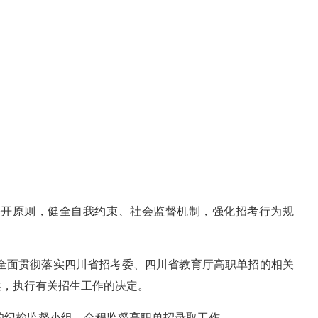
公开原则，健全自我约束、社会监督机制，强化招考行为规
责全面贯彻落实四川省招考委、四川省教育厅高职单招的相关
案，执行有关招生工作的决定。
的纪检监督小组，全程监督高职单招录取工作。