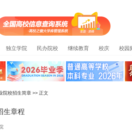
独立学院
民办院校
继续教育
校庆
校园
职业院校招生简章
>> 正文
招生章程
院