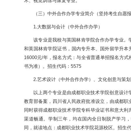
术、视觉训练与康复专业。
（三）中外合作办学专业简介（坚持考生自愿
1.大数据与会计（中外合作办学）
该专业是我校与英国林肯学院合作办学专业。
和英国林肯学院证书，国内专升本、国外留学升本
16000元/年，报名方式：与全省普通单招报名
书为准）。招生代码：5575
2.艺术设计（中外合作办学）、文化创意与策
以上两个专业是由成都职业技术学院创意设计
教育部备案，四川省人民政府批准设立，由成都职
同时获得成都职业技术学院专科毕业证书和意大利
渠道畅通。学制三年，均在国内全日制脱产学习，学
同，就读地点：成都职业技术学院花源校区。招生代码