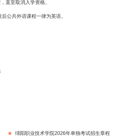
理，直至取消入学资格。
校后公共外语课程一律为英语。
3
。
绵阳职业技术学院2026年单独考试招生章程