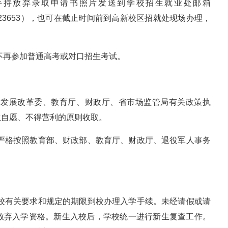
手持放弃录取申请书照片发送到学校招生就业处邮箱
-85323653），也可在截止时间前到高新校区招就处现场办理，
不再参加普通高考或对口招生考试。
省发展改革委、教育厅、财政厅、省市场监管局有关政策执
生自愿、不得营利的原则收取。
准严格按照教育部、财政部、教育厅、财政厅、退役军人事务
我校有关要求和规定的期限到校办理入学手续。未经请假或请
放弃入学资格。新生入校后，学校统一进行新生复查工作。