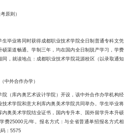
报考原则）
学生毕业将同时获得成都职业技术学院全日制普通专科文凭
升硕渠道畅通。学制三年，均在国内全日制脱产学习，学费
方式相同，就读地点：成都职业技术学院花源校区（以录取通知
划（中外合作办学）
学院（库内奥艺术设计学院）开设，该中外合作办学机构经
业技术学院和意大利库内奥美术学院共同举办。学生毕业将
库内奥美术学院结业证书，国内专升本、国外留学升本升硕
费25000元/年。报名方式：与全省普通单招报名方式相
：5575