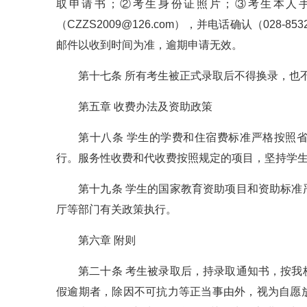
取申请书；②考生身份证照片；③考生本人
（CZZS2009@126.com），并电话确认（028
邮件以收到时间为准，逾期申请无效。
第十七条 所有考生被正式录取后不得换录，也
第五章 收费办法及资助政策
第十八条 学生的学费和住宿费标准严格按照
行。服务性收费和代收费按照规定的项目，坚持学
第十九条 学生的国家教育资助项目和资助标
厅等部门有关政策执行。
第六章 附则
第二十条 考生被录取后，持录取通知书，按
假逾期者，除因不可抗力等正当事由外，视为自愿