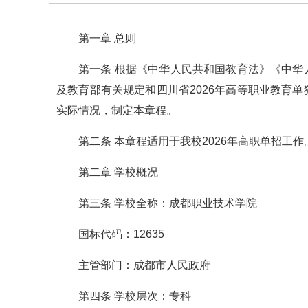
第一章 总则
第一条 根据《中华人民共和国教育法》《中
及教育部有关规定和四川省2026年高等职业教育
实际情况，制定本章程。
第二条 本章程适用于我校2026年高职单招工作
第二章 学校概况
第三条 学校全称：成都职业技术学院
国标代码：12635
主管部门：成都市人民政府
第四条 学校层次：专科