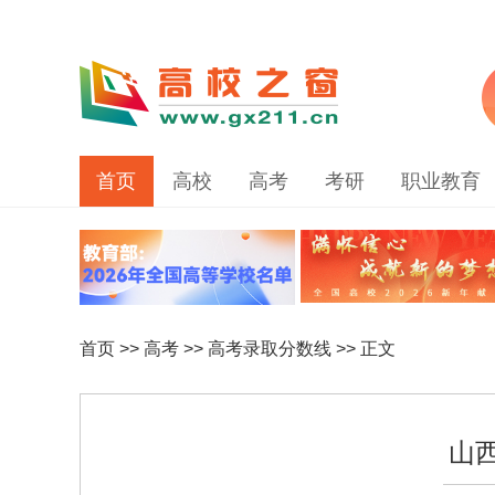
首页
高校
高考
考研
职业教育
首页
>>
高考
>>
高考录取分数线
>> 正文
山