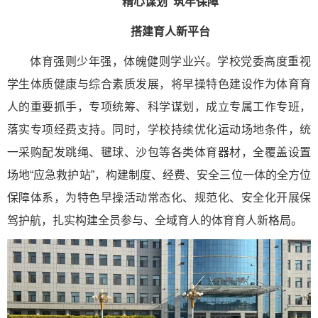
精心谋划 筑牢保障
搭建育人新平台
体育强则少年强，体魄健则学业兴。学校党委高度重视
学生体质健康与综合素质发展，将早操特色建设作为体育育
人的重要抓手，专项统筹、科学谋划，成立专属工作专班，
落实专项经费支持。同时，学校持续优化运动场地条件，统
一采购配发跳绳、毽球、沙包等各类体育器材，全覆盖设置
场地“应急救护站”，构建制度、经费、安全三位一体的全方位
保障体系，为特色早操活动常态化、规范化、安全化开展保
驾护航，扎实构建全员参与、全域育人的体育育人新格局。