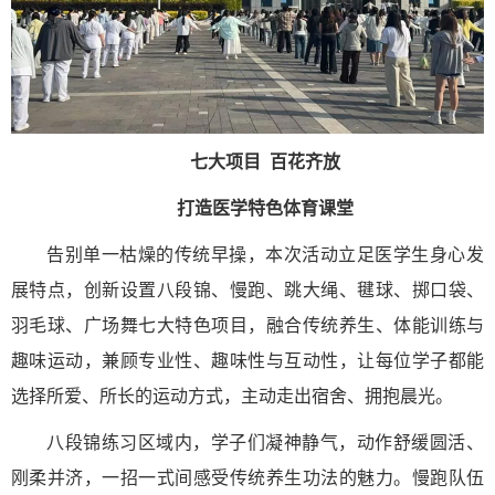
七大项目 百花齐放
打造医学特色体育课堂
告别单一枯燥的传统早操，本次活动立足医学生身心发
展特点，创新设置八段锦、慢跑、跳大绳、毽球、掷口袋、
羽毛球、广场舞七大特色项目，融合传统养生、体能训练与
趣味运动，兼顾专业性、趣味性与互动性，让每位学子都能
选择所爱、所长的运动方式，主动走出宿舍、拥抱晨光。
八段锦练习区域内，学子们凝神静气，动作舒缓圆活、
刚柔并济，一招一式间感受传统养生功法的魅力。慢跑队伍