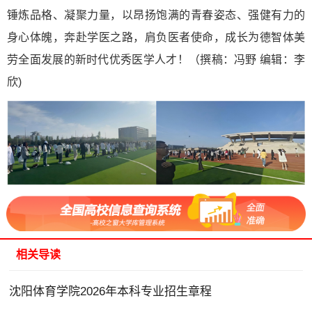
锤炼品格、凝聚力量，以昂扬饱满的青春姿态、强健有力的
身心体魄，奔赴学医之路，肩负医者使命，成长为德智体美
劳全面发展的新时代优秀医学人才！（撰稿：冯野 编辑：李
欣)
相关导读
沈阳体育学院2026年本科专业招生章程