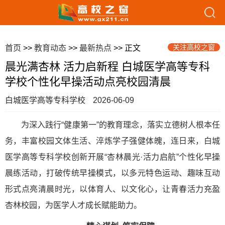
关注高校之窗
首页
>>
教育动态
>>
最新热点
>> 正文
晨光满杏林 活力启新程 白城医学高等专科
学校个性化早操活动点亮校园清晨
白城医学高等专科学校
2026-06-09
为深入践行“健康第一”的教育理念，落实立德树人根本任
务，丰富校园文体生活、淬炼学子强健体魄，连日来，白城
医学高等专科学校创新开展“杏林晨光·活力启航”个性化早操
晨练活动，打破传统早操模式，以多元特色运动、趣味互动
形式点亮清晨时光，以体育人、以文化心，让青春活力充盈
杏林校园，为医学人才成长赋能助力。