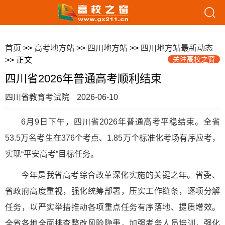
首页
>>
高考地方站
>>
四川地方站
>>
四川地方站最新动态
关注高校之窗
>> 正文
四川省2026年普通高考顺利结束
四川省教育考试院
2026-06-10
6月9日下午，四川省2026年普通高考平稳结束。全省
53.5万名考生在376个考点、1.85万个标准化考场有序应考，
实现“平安高考”目标任务。
今年是我省高考综合改革深化实施的关键之年。省委、
省政府高度重视，强化统筹部署，压实工作链条，逐项分解
任务，以严实举措推动各项重点任务有序落地、提质增效。
全省各地全面排查整改风险隐患，加强考务人员培训，强化