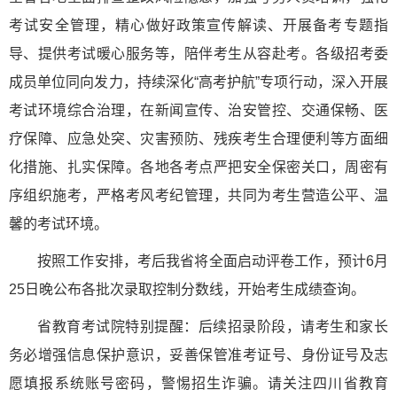
考试安全管理，精心做好政策宣传解读、开展备考专题指
导、提供考试暖心服务等，陪伴考生从容赴考。各级招考委
成员单位同向发力，持续深化“高考护航”专项行动，深入开展
考试环境综合治理，在新闻宣传、治安管控、交通保畅、医
疗保障、应急处突、灾害预防、残疾考生合理便利等方面细
化措施、扎实保障。各地各考点严把安全保密关口，周密有
序组织施考，严格考风考纪管理，共同为考生营造公平、温
馨的考试环境。
按照工作安排，考后我省将全面启动评卷工作，预计6月
25日晚公布各批次录取控制分数线，开始考生成绩查询。
省教育考试院特别提醒：后续招录阶段，请考生和家长
务必增强信息保护意识，妥善保管准考证号、身份证号及志
愿填报系统账号密码，警惕招生诈骗。请关注四川省教育