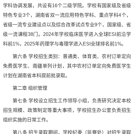
学科协调发展，共设有16个二级学院。学校有国家级及省级
特色专业3个，湖南省双一流应用特色学科、重点学科4个，
省级一流专业建设点以及综合改革试点专业9个，国家级、省
级一流课程38门。2024年学校临床医学进入全球ESI前沿学
科前1%，2025年药理学与毒理学进入ESI全球排名前1%。
第六条 学校招生类别：普通类、体育类、农村订单定向
免费医学生、南疆单列计划，其中农村订单定向免费医学生
计划在湖南省本科提前批录取。
第二章 组织管理
第七条 学校设立招生工作领导小组，负责研究决定本校
招生规模、政策制定等重大事项，学校招生办公室负责招生
组织实施的日常工作。
第八条 招生录取期间，学校纪委（监察处）对招生录取