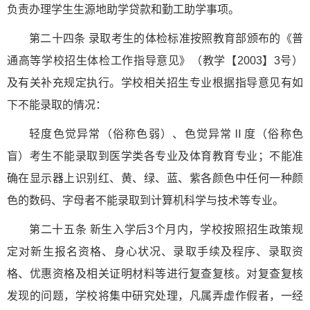
负责办理学生生源地助学贷款和勤工助学事项。
第二十四条 录取考生的体检标准按照教育部颁布的《普
通高等学校招生体检工作指导意见》（教学【2003】3号）
及有关补充规定执行。学校相关招生专业根据指导意见有如
下不能录取的情况：
轻度色觉异常（俗称色弱）、色觉异常Ⅱ度（俗称色
盲）考生不能录取到医学类各专业及体育教育专业；不能准
确在显示器上识别红、黄、绿、蓝、紫各颜色中任何一种颜
色的数码、字母者不能录取到计算机科学与技术等专业。
第二十五条 新生入学后3个月内，学校按照招生政策规
定对新生报名资格、身心状况、录取手续及程序、录取资
格、优惠资格及相关证明材料等进行复查复核。对复查复核
发现的问题，学校将集中研究处理，凡属弄虚作假者，一经