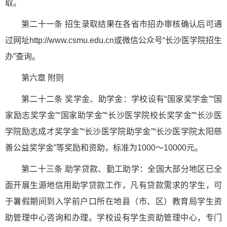
取。
第二十一条 招生录取结果在各省市招办审核确认后可通
过网址http://www.csmu.edu.cn或微信公众号“长沙医学院招生
办”查询。
第六章 附则
第二十二条 奖学金、助学金：学校设有“国家奖学金”“国
家励志奖学金”“国家助学金”“长沙医学院校长奖学金”“长沙医
学院励志成才奖学金”“长沙医学院助学金”“长沙医学院太阳慈
善公益奖学金”等奖励和资助，标准为1000～10000元。
第二十三条 助学贷款、勤工助学：全国大部分地区已全
面开展生源地信用助学贷款工作，凡有贷款需求的学生，可
于暑假期间到入学前户口所在地县（市、区）教育局学生资
助管理中心咨询和办理。学校设有学生资助管理中心，专门