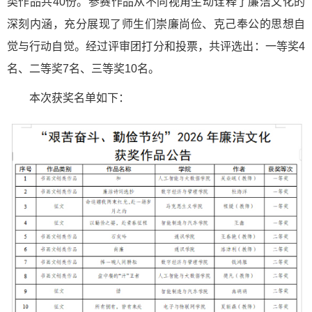
类作品共40份。参赛作品从不同视角生动诠释了廉洁文化的
深刻内涵，充分展现了师生们崇廉尚俭、克己奉公的思想自
觉与行动自觉。经过评审团打分和投票，共评选出：一等奖4
名、二等奖7名、三等奖10名。
本次获奖名单如下：