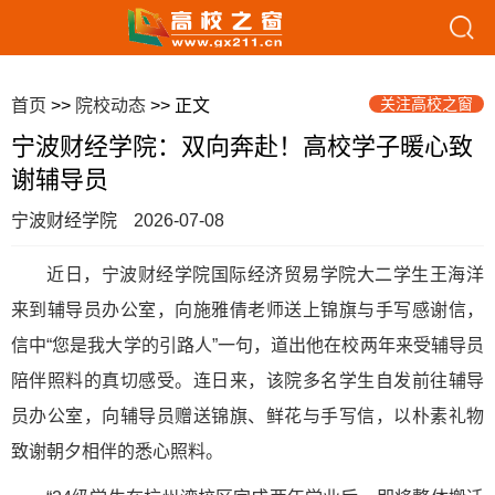
关注高校之窗
首页
>>
院校动态
>> 正文
宁波财经学院：双向奔赴！高校学子暖心致
谢辅导员
宁波财经学院
2026-07-08
近日，宁波财经学院国际经济贸易学院大二学生王海洋
来到辅导员办公室，向施雅倩老师送上锦旗与手写感谢信，
信中“您是我大学的引路人”一句，道出他在校两年来受辅导员
陪伴照料的真切感受。连日来，该院多名学生自发前往辅导
员办公室，向辅导员赠送锦旗、鲜花与手写信，以朴素礼物
致谢朝夕相伴的悉心照料。