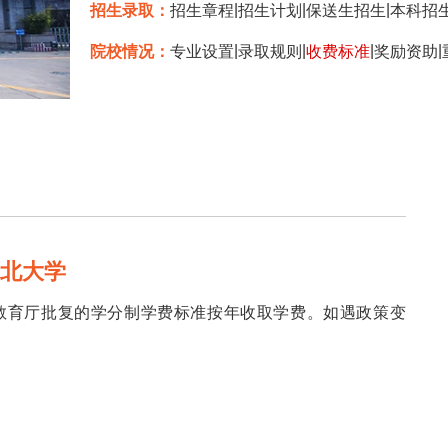
|
|
|
招生录取：
招生章程
招生计划
保送生招生
本科招
|
|
|
|
院校情况：
专业设置
录取规则
收费标准
奖励资助
西北大学
教育厅批复的学分制学费标准按年收取学费。如遇政策变