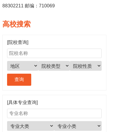
88302211 邮编：710069
高校搜索
[院校查询]
[具体专业查询]