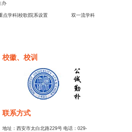
生办
|
|
重点学科
校歌
院系设置
双一流学科
校徽、校训
联系方式
地址：西安市太白北路229号 电话：029-