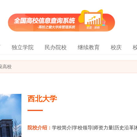
育
独立学院
民办院校
继续教育
校庆
建设高校
西北大学
|
|
|
|
院校介绍：
学校简介
学校领导
师资力量
历史沿革