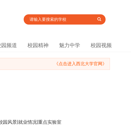
校园频道
校园精神
魅力中学
校园视频
《点击进入西北大学官网》
|
|
校园风景
就业情况
重点实验室