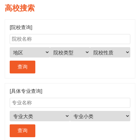
高校搜索
[院校查询]
[具体专业查询]