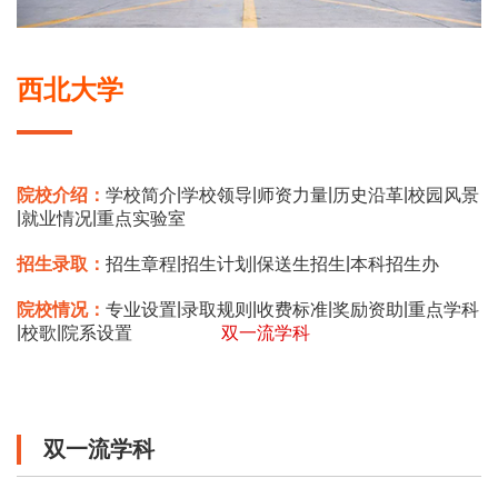
西北大学
|
|
|
|
院校介绍：
学校简介
学校领导
师资力量
历史沿革
校园风景
|
|
就业情况
重点实验室
|
|
|
招生录取：
招生章程
招生计划
保送生招生
本科招生办
|
|
|
|
院校情况：
专业设置
录取规则
收费标准
奖励资助
重点学科
|
|
校歌
院系设置
双一流学科
双一流学科