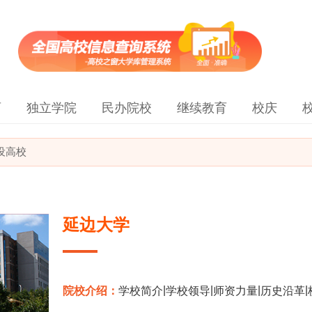
育
独立学院
民办院校
继续教育
校庆
建设高校
延边大学
|
|
|
|
院校介绍：
学校简介
学校领导
师资力量
历史沿革