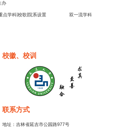
生办
|
|
重点学科
校歌
院系设置
双一流学科
校徽、校训
联系方式
地址：吉林省延吉市公园路977号