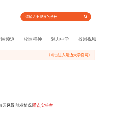
校园频道
校园精神
魅力中学
校园视频
《点击进入延边大学官网》
|
|
校园风景
就业情况
重点实验室