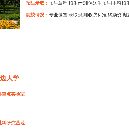
|
|
|
招生录取：
招生章程
招生计划
保送生招生
本科招
|
|
|
|
院校情况：
专业设置
录取规则
收费标准
奖励资助
延边大学
部重点实验室
社科研究基地