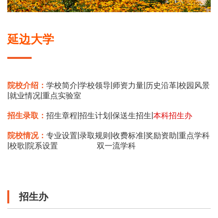
延边大学
|
|
|
|
院校介绍：
学校简介
学校领导
师资力量
历史沿革
校园风景
|
|
就业情况
重点实验室
|
|
|
招生录取：
招生章程
招生计划
保送生招生
本科招生办
|
|
|
|
院校情况：
专业设置
录取规则
收费标准
奖励资助
重点学科
|
|
校歌
院系设置
双一流学科
招生办