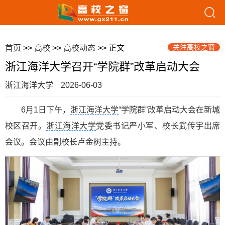
关注高校之窗
首页
>>
高校
>>
高校动态
>> 正文
浙江海洋大学召开“学院群”改革启动大会
浙江海洋大学
2026-06-03
6月1日下午，
浙江海洋大学
“学院群”改革启动大会在新城
校区召开。
浙江海洋大学
党委书记严小军、校长武传宇出席
会议。会议由副校长卢金树主持。