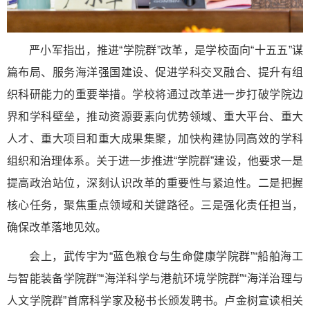
严小军指出，推进“学院群”改革，是学校面向“十五五”谋
篇布局、服务海洋强国建设、促进学科交叉融合、提升有组
织科研能力的重要举措。学校将通过改革进一步打破学院边
界和学科壁垒，推动资源要素向优势领域、重大平台、重大
人才、重大项目和重大成果集聚，加快构建协同高效的学科
组织和治理体系。关于进一步推进“学院群”建设，他要求一是
提高政治站位，深刻认识改革的重要性与紧迫性。二是把握
核心任务，聚焦重点领域和关键路径。三是强化责任担当，
确保改革落地见效。
会上，武传宇为“蓝色粮仓与生命健康学院群”“船舶海工
与智能装备学院群”“海洋科学与港航环境学院群”“海洋治理与
人文学院群”首席科学家及秘书长颁发聘书。卢金树宣读相关