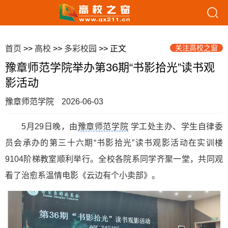
关注高校之窗
首页
>>
高校
>>
多彩校园
>> 正文
豫章师范学院举办第36期“书影拾光”读书观
影活动
豫章师范学院
2026-06-03
5月29日晚，由
豫章师范学院
学工处主办、学生自律委
员会承办的第三十六期“书影拾光”读书观影活动在实训楼
9104阶梯教室顺利举行。全校各院系同学齐聚一堂，共同观
看了治愈系温情电影《云边有个小卖部》。