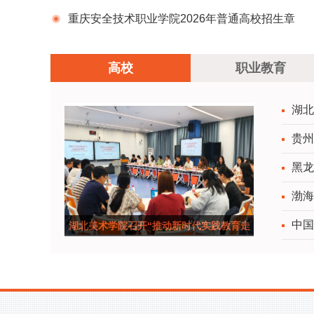
就业工作经验交流活动在辽宁科技学院举办
重庆安全技术职业学院2026年普通高校招生章
程
高校
职业教育
湖北
贵州
黑龙
渤海
中国
湖北美术学院召开“推动新时代实践教育走
深走实”专