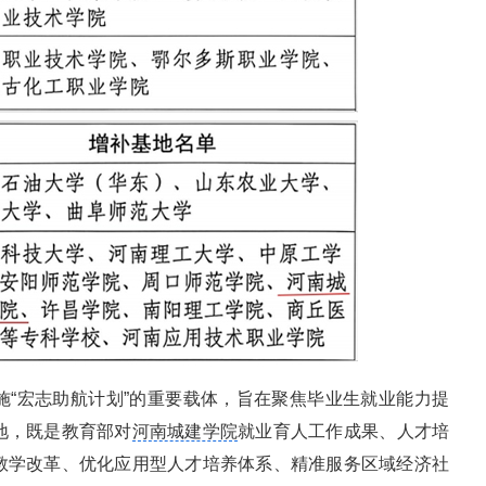
施“宏志助航计划”的重要载体，旨在聚焦毕业生就业能力提
地，既是教育部对
河南城建学院
就业育人工作成果、人才培
教学改革、优化应用型人才培养体系、精准服务区域经济社