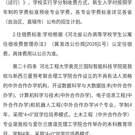
（试行）》，学校实行学分制收费方式，新生入学时按照学
年制的学费标准预收专业学费，各专业学费标准详见各省
（自治区、直辖市）公布的招生计划。
2.住宿费标准:学校根据《河北省公办高等学校学生公寓
住宿收费管理办法》（冀发改公价规[2026]1号）认定住宿
费，具体费用以公示为准。
第二十四条 河北工程大学奥克兰国际智能科技学院是我
校与新西兰曼努考联合理工学院合作设立的不具有法人资格
的中外合作办学机构，开设数据科学与大数据技术(中外合作
办学)、计算机科学与技术(中外合作办学)、电子信息工程(中
外合作办学)和机器人工程(中外合作办学)4个专业，学制4
年，采用“4+0”双学位培养模式。土木工程（中外合作办学）
专业是我校与爱尔兰唐道克理工学院合作举办的本科教育项
目，学制4年，采用“4+0”双学位培养模式。