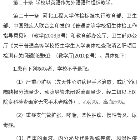
第二十条 学校以英语作为外语语种组织教学。
第二十一条 河北工程大学体检标准执行教育部、卫生
部、中国残疾人联合会印发的《普通高等学校招生体检工作
指导意见》（教学[2003]3号）和教育部办公厅、卫生部办公
厅《关于普通高等学校招生学生入学身体检查取消乙肝项目
检测有关问题的通知》（教学厅[2010]2号）。具体如下：
1.患有下列疾病者，学校不予录取。
（1）严重心脏病（先天性心脏病经手术治愈，或房室间
隔缺损分流量少，动脉导管未闭返流血量少，经二级以上医
院专科检查确定无需手术者除外）、心肌病、高血压病。
（2）重症支气管扩张、哮喘，恶性肿瘤、慢性肾炎、尿
毒症。
（3）严重的血液、内分泌及代谢系统疾病、风湿性疾