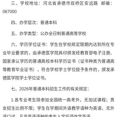
三、学校地址：河北省承德市双桥区安远路 邮编：
067000
四、办学层次：普通本科
五、办学类型：公办全日制普通高等学校
六、学历学位证书：学生在学校规定限期内达到所在专
业毕业要求的，由承德医学院具印颁发经教育部电子注册、
国家承认学历的普通高校本科学历证书（证书种类为普通高
等教育毕业证书），符合学校学士学位授予条件的，颁发承
德医学院学士学位证书。
七、2026年普通本科招生工作的有关规定：
1.各专业考生除参加全国统一高考外，无加试课程；男
女招生比例不限；学生在学期间外语教学语种为英语，无外
语口试，凡非英语语种的考生入学后须改学英语。