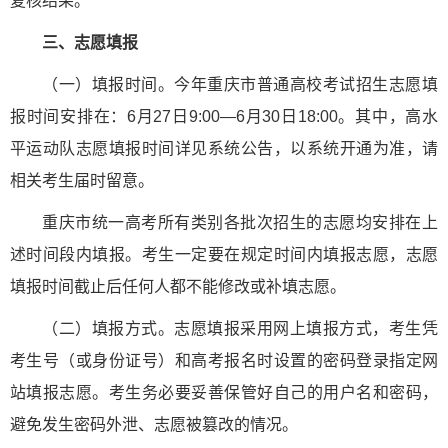
复核结果。
三、志愿填报
（一）填报时间。今年重庆市普通高校考试招生志愿填
报时间安排在：6月27日9:00—6月30日18:00。其中，高水
平运动队志愿填报时间详见系统公告，以系统开通为准，请
相关考生届时留意。
重庆市统一高考所有类别各批次招生的志愿均安排在上
述时间段内填报。考生一定要在规定时间内填报志愿，志愿
填报时间截止后任何人都不能修改或补填志愿。
（二）填报方式。志愿填报采用网上填报方式，考生凭
考生号（或身份证号）和高考报名时设置的密码登录指定网
站填报志愿。考生务必要妥善保管好自己的用户名和密码，
避免发生密码外泄、志愿被篡改的情况。