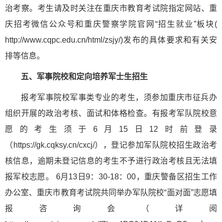
治考察。考生请及时关注在重庆市教育考试院指定网站、重
庆招考微信公众号和重庆警察学院官网“招生就业”板块(
http://www.cqpc.edu.cn/html/zsjy/)发布的具体要求和有关安
排等信息。
五、军事院校和定向培养军士生招生
报考军事院校军事类专业的考生，须参加重庆市征兵办
组织开展的政治考核、面试和体格检查。有报考军队院校意
愿的考生须于6月15日12时前登录
（https://gk.cqksy.cn/cxcj/），登记参加军队院校招生政治考
核信息，逾期未登记信息的考生不予进行政治考核且无法填
报军校志愿。 6月13日9：30-18：00，重庆警备区招生工作
办公室、重庆市教育考试院共同举办军队院校“面对面”志愿填
报咨询会（详阅