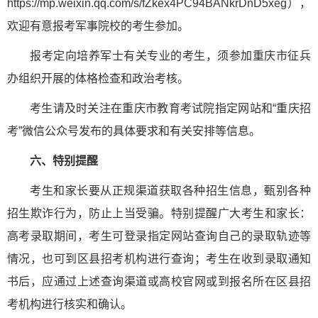
https://mp.weixin.qq.com/s/fZkex4PC94BANkrDnD5xeg），
欢迎有意报考军事院校的考生参加。
报考定向培养军士有关专业的考生，须参加重庆市征兵
办组织开展的体格检查和政治考核。
考生请及时关注在重庆市教育考试院指定网站和“重庆招
考”微信公众号发布的具体要求和有关安排等信息。
六、特别提醒
考生和家长要从正规渠道获取各种招生信息，甄别各种
招生欺诈行为，防止上当受骗。特别提醒广大考生和家长：
高考录取期间，考生可登录指定网站查询自己的录取轨迹等
情况，也可到区县招考机构进行查询；考生在收到录取通知
书后，应通过上述查询渠道或高校官网或到报名所在区县招
考机构进行核实和确认。