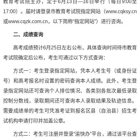
教育考试院主办，定于6月13日—16日举行（每日9:00至
17:00）。届时请登录市教育考试院指定网站（www.cqksy.cn
或www.cqzk.com.cn，以下简称“指定网站”）进行咨询。
二、成绩查询
高考成绩预计6月25日左右公布，具体查询时间待市教育
考试院确定后公布，考生可通过以下方式查询：
方式一：考生登录指定网站，凭本人考生号（或身份证
号）和高考报名时设置的密码查询本人成绩。此外，考生登
录指定网站还可查询个人排位情况、各类别各批次最低录取
控制分数线，录取期间还可查询本人录取结果及轨迹信息。
需要成绩单的考生可凭准考证到报名区县（自治县）招生考
试机构申请打印并加盖公章。
方式二：考生可注册并登录“渝快办”平台，通过该平台查