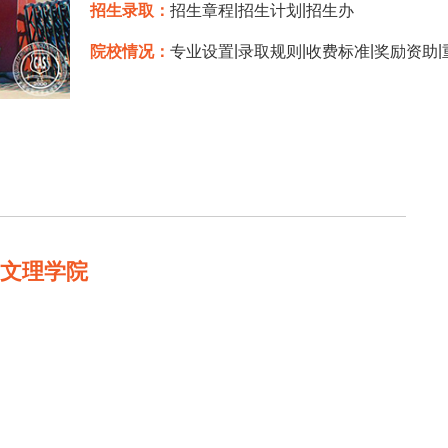
|
|
招生录取：
招生章程
招生计划
招生办
|
|
|
|
院校情况：
专业设置
录取规则
收费标准
奖励资助
明文理学院