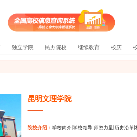
育
独立学院
民办院校
继续教育
校庆
昆明文理学院
|
|
|
|
院校介绍：
学校简介
学校领导
师资力量
历史沿革