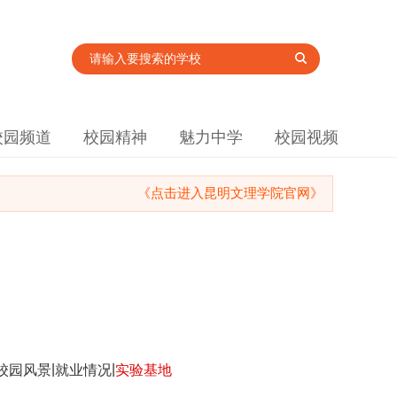
校园频道
校园精神
魅力中学
校园视频
《点击进入昆明文理学院官网》
|
|
校园风景
就业情况
实验基地