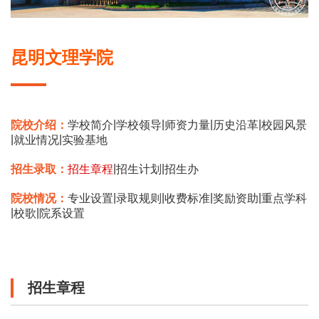
昆明文理学院
|
|
|
|
院校介绍：
学校简介
学校领导
师资力量
历史沿革
校园风景
|
|
就业情况
实验基地
|
|
招生录取：
招生章程
招生计划
招生办
|
|
|
|
院校情况：
专业设置
录取规则
收费标准
奖励资助
重点学科
|
|
校歌
院系设置
招生章程