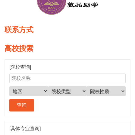
联系方式
高校搜索
[院校查询]
[具体专业查询]