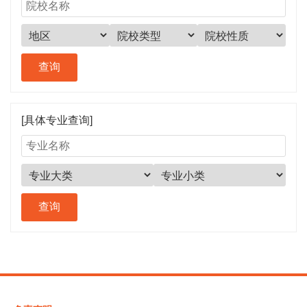
[具体专业查询]