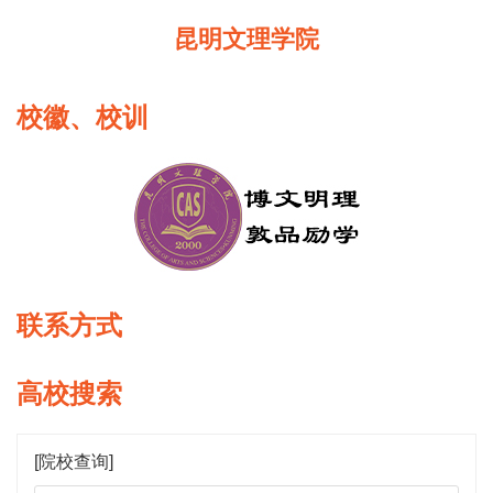
昆明文理学院
校徽、校训
联系方式
高校搜索
[院校查询]