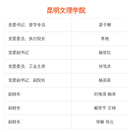
昆明文理学院
党委书记、督导专员
梁子卿
党委委员、执行院长
李艳
党委副书记
杨世红
党委委员、工会主席
何笃庆
党委副书记、副院长
杨添富
副校长
封海清 杨涛
副校长
戴世平 王锦
副校长
张敏 张云