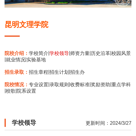
昆明文理学院
|
|
|
|
院校介绍：
学校简介
学校领导
师资力量
历史沿革
校园风景
|
|
就业情况
实验基地
|
|
招生录取：
招生章程
招生计划
招生办
|
|
|
|
院校情况：
专业设置
录取规则
收费标准
奖励资助
重点学科
|
|
校歌
院系设置
学校领导
更新时间：2024/3/27