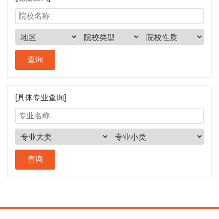
[具体专业查询]