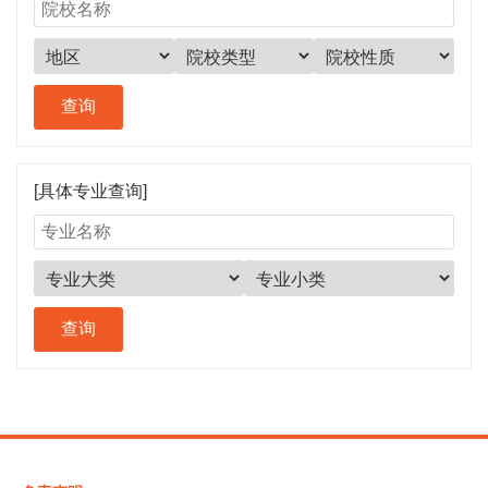
[具体专业查询]