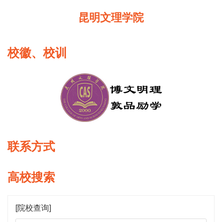
昆明文理学院
校徽、校训
联系方式
高校搜索
[院校查询]