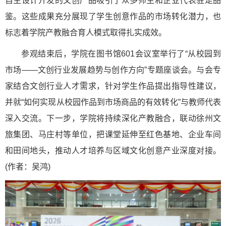
自主设计开发的文创产品吸引了众多师生和企业代表驻足品
鉴。这些成果充分展现了学生创意作品的市场转化潜力，也
标志着学院产教融合育人模式取得扎实成效。
参观结束后，学院在图书馆601会议室举行了“从校园到
市场——文创行业发展趋势与创作方向”专题座谈会。与会专
家结合文创行业人才需求，针对学生作品提出指导性建议，
并就“如何实现从校园作品到市场商品的有效转化”与教师代表
深入交流。下一步，学院将持续深化产教融合，联动徐州文
旅集团、马庄村等单位，把课堂延伸至红色基地、企业车间
和田间地头，推动人才培养与区域文化创意产业深度对接。
(作者：吴鸿)