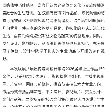
网络热梗巧妙结合，嘉宾们认为这是体育文化与文旅传播深
度融合的生动范例。在“汉俑有梗”系列作品前，汉代陶俑的憨
态可掬被转化为幽默风趣的网络情绪梗，结合高饱和度撞色
几何背景，使古老的文物以年轻化、趣味化的方式走进当代
生活，嘉宾们纷纷点赞其“让文物活起来”的传播理念。同时，
交互设计、影视短片、品牌策划等作品也各具特色，充分展
现了传媒与设计学院学子扎实的专业功底与开阔的创作视
野。
本次联展共展出传媒与设计学院2026届毕业生作品150
余件，涵盖视觉传达设计、影视摄影与制作、广播电视编
导、广告学、网络与新媒体、播音与主持艺术等专业方向，
作品形式包括品牌策划、平面设计、影视短片、交互设计、
文创产品等。展览特设的“校园文创集市”展区人气火爆，学生