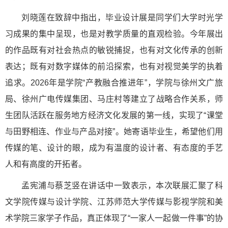
刘晓莲在致辞中指出，毕业设计展是同学们大学时光学
习成果的集中呈现，也是对教学质量的直观检验。今年展出
的作品既有对社会热点的敏锐捕捉，也有对文化传承的创新
表达；既有对数字媒体的前沿探索，也有对视觉美学的执着
追求。2026年是学院“产教融合推进年”，学院与徐州文广旅
局、徐州广电传媒集团、马庄村等建立了战略合作关系，师
生团队活跃在服务地方经济文化发展的第一线，实现了“课堂
与田野相连、作业与产品对接”。她寄语毕业生，希望他们用
传媒的笔、设计的眼，成为有温度的设计者、有态度的手艺
人和有高度的开拓者。
孟宪浦与蔡芝竖在讲话中一致表示，本次联展汇聚了科
文学院传媒与设计学院、江苏师范大学传媒与影视学院和美
术学院三家学子作品，真正体现了“一家人一起做一件事”的协