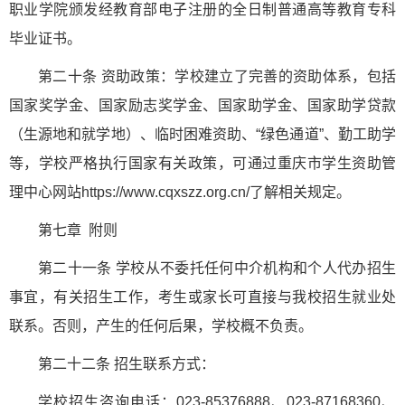
职业学院颁发经教育部电子注册的全日制普通高等教育专科
毕业证书。
第二十条 资助政策：学校建立了完善的资助体系，包括
国家奖学金、国家励志奖学金、国家助学金、国家助学贷款
（生源地和就学地）、临时困难资助、“绿色通道”、勤工助学
等，学校严格执行国家有关政策，可通过重庆市学生资助管
理中心网站https://www.cqxszz.org.cn/了解相关规定。
第七章 附则
第二十一条 学校从不委托任何中介机构和个人代办招生
事宜，有关招生工作，考生或家长可直接与我校招生就业处
联系。否则，产生的任何后果，学校概不负责。
第二十二条 招生联系方式：
学校招生咨询电话：023-85376888、023-87168360、