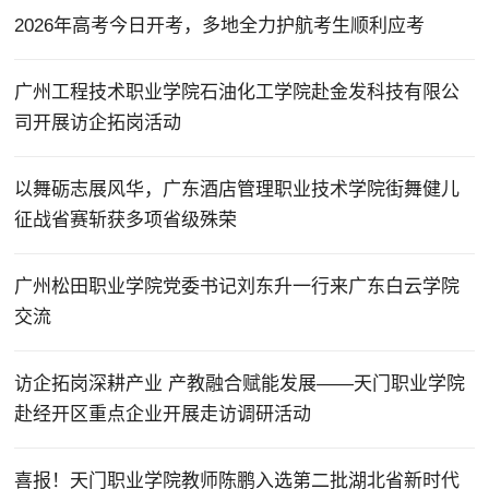
2026年高考今日开考，多地全力护航考生顺利应考
广州工程技术职业学院石油化工学院赴金发科技有限公
司开展访企拓岗活动
以舞砺志展风华，广东酒店管理职业技术学院街舞健儿
征战省赛斩获多项省级殊荣
广州松田职业学院党委书记刘东升一行来广东白云学院
交流
访企拓岗深耕产业 产教融合赋能发展——天门职业学院
赴经开区重点企业开展走访调研活动
喜报！天门职业学院教师陈鹏入选第二批湖北省新时代