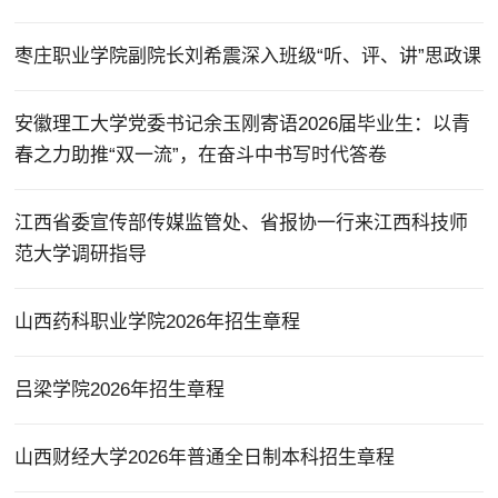
枣庄职业学院副院长刘希震深入班级“听、评、讲”思政课
安徽理工大学党委书记余玉刚寄语2026届毕业生：以青
春之力助推“双一流”，在奋斗中书写时代答卷
江西省委宣传部传媒监管处、省报协一行来江西科技师
范大学调研指导
山西药科职业学院2026年招生章程
吕梁学院2026年招生章程
山西财经大学2026年普通全日制本科招生章程