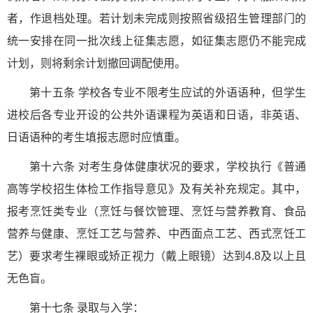
者，作退档处理。若计划未完成则按照省级招生管理部门的
统一安排在同一批次线上征集志愿，如征集志愿仍不能完成
计划，则将剩余计划撤回调配使用。
第十五条 学校各专业不限考生应试的外语语种，但学生
进校后各专业开设的公共外语课程为英语和日语，非英语、
日语语种的考生填报志愿时应慎重。
第十六条 对考生身体健康状况的要求，学校执行《普通
高等学校招生体检工作指导意见》及有关补充规定。其中，
报考烹饪类专业（烹饪与餐饮管理、烹饪与营养教育、食品
营养与健康、烹饪工艺与营养、中西面点工艺、西式烹饪工
艺）要求考生裸眼或矫正视力（戴上眼镜）达到4.8及以上且
无色盲。
第十七条 录取与入学：