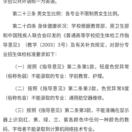
学后公共外语统一为英语。
第二十三条 男女生比例：各专业不限制男女生比例。
第二十四条 身体健康状况：学校根据教育部、原卫生部
和中国残疾人联合会印发的《普通高等学校招生体检工作指
导意见》（教学〔2003〕3号）及有关补充规定，对部分专
业招生体检标准要求如下：
（一）按照《指导意见》第二条第1款，轻度色觉异常
（俗称色弱）不能录取的专业：学前教育、护理。
（二）按照《指导意见》第二条第2款，色觉异常II度
（俗称色盲）不能录取的专业：通用航空器维修。
（三）按照《指导意见》第二条第3款，不能准确在显示
器上识别红、黄、绿、兰、紫各颜色中任何一种颜色的数
码、字母者不能录取到计算机网络技术专业。