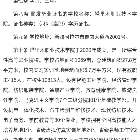
第七条 学制：三年。
第八条 颁发毕业证书的学校名称：塔里木职业技术学
院。证书种类：专科（高职）学历证书。
第九条 学校地址：新疆阿拉尔市昆岗大道西2001号。
第十条 塔里木职业技术学院于2020年成立，是一所综合
性高等职业院校。学校占地面积1069亩，总建筑面积27.8万
平方米，校内实习实训基地建筑面积6.7万平方米。现有教职
工415人，在校生10813人。设有智能工程学院、经济管理学
院、纺织服装学院、通航产业学院、教育健康学院、旅游烹
饪学院、马克思主义学院7个二级分院和1个基础教学部。开
设机电一体化技术、汽车检测与维修技术、现代纺织技术、
电子商务、学前教育等30个专业。学校拥有全国高技能人才
培养基地1个、省级虚拟仿真实训基地2个、省级名师工作室2